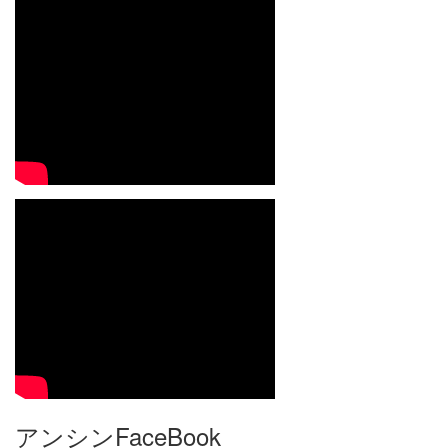
アンシンFaceBook