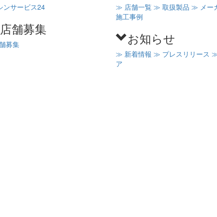
シンサービス24
≫ 店舗一覧
≫ 取扱製品
≫ メー
施工事例
C店舗募集
お知らせ
店舗募集
≫ 新着情報
≫ プレスリリース
ア