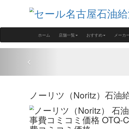
ホーム
店舗一覧
おすすめ
メーカ
Previous
ノーリツ（Noritz）石