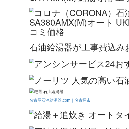
石油給湯器が工事費込み
名古屋石油給湯器.com｜名古屋市