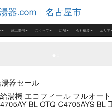
ー
施工事例
スタッフ
店舗
会社概要
エリア
油給湯器セール