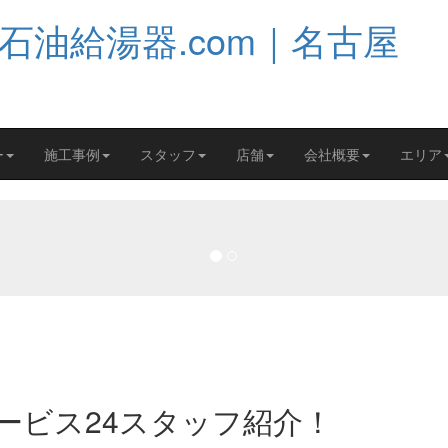
ー
施工事例
スタッフ
店舗
会社概要
エリア