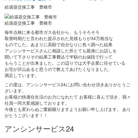
給湯器交換工事 豊橋市
給湯器交換工事 豊橋市
毎年点検に来る都市ガス会社から、もうそろそろ
取替時期だと言われた提示された見積もりが34万相当な
ものでした。あまりに高額で自分なりに色々調べた結果
アンシンサービスさんに相談した所とても親身にお話しを
聞いて下さりその結果工事費込で半額のお値段で行って
もらうことが出来ました。この辺りでは大手企業に任せている
お宅が沢山あると思うので教えてあげたくなりました。
満足しています。
この度は、アンシンサービス24にお問い合わせ頂きありがとうご
ざいます。
お客様の快適住生活のお力になれたて お客様に喜んで頂き、我々
社員一同大変感謝しております。
今後とも変わらぬご愛顧賜りますようお願い申し上げます。 あり
がとうございます！！
アンシンサービス24