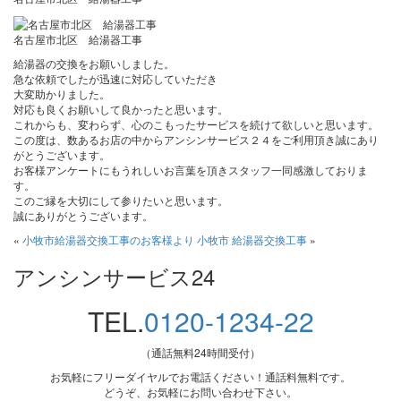
名古屋市北区 給湯器工事
給湯器の交換をお願いしました。
急な依頼でしたが迅速に対応していただき
大変助かりました。
対応も良くお願いして良かったと思います。
これからも、変わらず、心のこもったサービスを続けて欲しいと思います。
この度は、数あるお店の中からアンシンサービス２４をご利用頂き誠にあり
がとうございます。
お客様アンケートにもうれしいお言葉を頂きスタッフ一同感激しておりま
す。
このご縁を大切にして参りたいと思います。
誠にありがとうございます。
«
小牧市給湯器交換工事のお客様より
小牧市 給湯器交換工事
»
アンシンサービス24
TEL.
0120-1234-22
（通話無料24時間受付）
お気軽にフリーダイヤルでお電話ください！通話料無料です。
どうぞ、お気軽にお問い合わせ下さい。