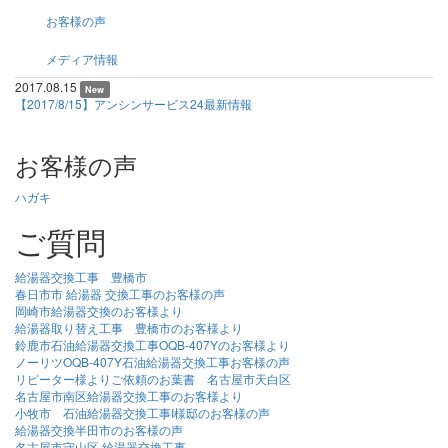
お客様の声
メディア情報
2017.08.15
New
【2017/8/15】アンシンサービス24最新情報
お客様の声
ハガキ
ご質問
給湯器交換工事 豊橋市
春日市市 給湯器 交換工事のお客様の声
岡崎市給湯器交換のお客様より
給湯器取り替え工事 豊橋市のお客様より
鈴鹿市石油給湯器交換工事OQB-407Yのお客様より
ノーリツOQB-407Y石油給湯器交換工事お客様の声
リピーター様よりご依頼のお葉書 名古屋市天白区
名古屋市南区給湯器交換工事のお客様より
小牧市 石油給湯器交換工事I様邸のお客様の声
給湯器交換半田市のお客様の声
名古屋市守山区 給湯器交換工事