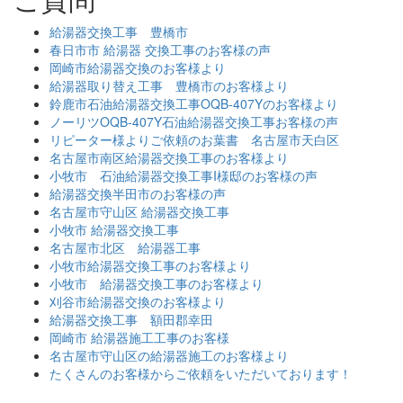
給湯器交換工事 豊橋市
春日市市 給湯器 交換工事のお客様の声
岡崎市給湯器交換のお客様より
給湯器取り替え工事 豊橋市のお客様より
鈴鹿市石油給湯器交換工事OQB-407Yのお客様より
ノーリツOQB-407Y石油給湯器交換工事お客様の声
リピーター様よりご依頼のお葉書 名古屋市天白区
名古屋市南区給湯器交換工事のお客様より
小牧市 石油給湯器交換工事I様邸のお客様の声
給湯器交換半田市のお客様の声
名古屋市守山区 給湯器交換工事
小牧市 給湯器交換工事
名古屋市北区 給湯器工事
小牧市給湯器交換工事のお客様より
小牧市 給湯器交換工事のお客様より
刈谷市給湯器交換のお客様より
給湯器交換工事 額田郡幸田
岡崎市 給湯器施工工事のお客様
名古屋市守山区の給湯器施工のお客様より
たくさんのお客様からご依頼をいただいております！