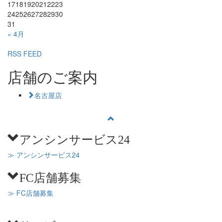
17
18
19
20
21
22
23
24
25
26
27
28
29
30
31
« 4月
RSS FEED
店舗のご案内
名古屋店
アンシンサービス24
≫ アンシンサービス24
FC店舗募集
≫ FC店舗募集