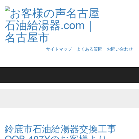
サイトマップ
よくある質問
お問い合わせ
Toggle
navigation
鈴鹿市石油給湯器交換工事
OQB-407Yのお客様より