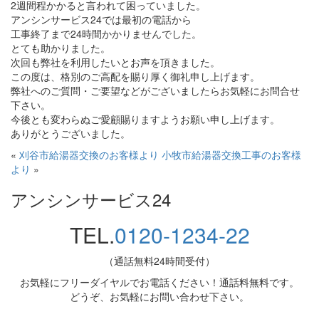
2週間程かかると言われて困っていました。
アンシンサービス24では最初の電話から
工事終了まで24時間かかりませんでした。
とても助かりました。
次回も弊社を利用したいとお声を頂きました。
この度は、格別のご高配を賜り厚く御礼申し上げます。
弊社へのご質問・ご要望などがございましたらお気軽にお問合せ
下さい。
今後とも変わらぬご愛顧賜りますようお願い申し上げます。
ありがとうございました。
«
刈谷市給湯器交換のお客様より
小牧市給湯器交換工事のお客様
より
»
アンシンサービス24
TEL.
0120-1234-22
（通話無料24時間受付）
お気軽にフリーダイヤルでお電話ください！通話料無料です。
どうぞ、お気軽にお問い合わせ下さい。