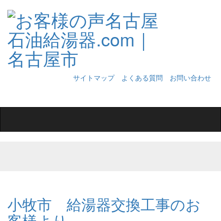
サイトマップ
よくある質問
お問い合わせ
Toggle
navigation
小牧市 給湯器交換工事のお
客様より