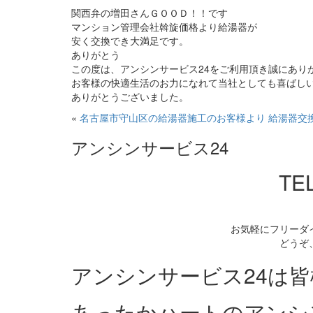
関西弁の増田さんＧＯＯＤ！！です
マンション管理会社斡旋価格より給湯器が
安く交換でき大満足です。
ありがとう
この度は、アンシンサービス24をご利用頂き誠にあり
お客様の快適生活のお力になれて当社としても喜ばし
ありがとうございました。
«
名古屋市守山区の給湯器施工のお客様より
給湯器交
アンシンサービス24
TEL
お気軽にフリーダ
どうぞ
アンシンサービス24は
あったかハートのアンシ