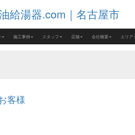
ー
施工事例
スタッフ
店舗
会社概要
エリア
お客様