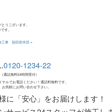
がとうございます。
いです。
換工事 額田郡幸田
»
.
0120-1234-22
（通話無料24時間受付）
イヤルでお電話ください！通話料無料です。
、お気軽にお問い合わせ下さい。
皆様に「安心」をお届けします！
ンサービス24スタッフが施工し